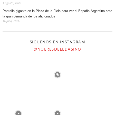
@NOERESDEELDASINO