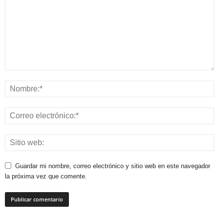
Guardar mi nombre, correo electrónico y sitio web en este navegador
la próxima vez que comente.
Este sitio usa Akismet para reducir el spam.
Aprende cómo se procesan los
datos de tus comentarios.