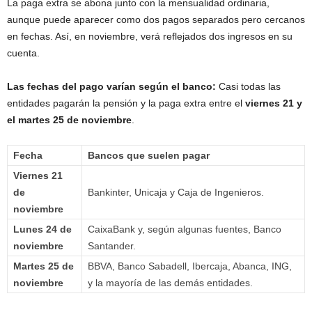
La paga extra se abona junto con la mensualidad ordinaria,
aunque puede aparecer como dos pagos separados pero cercanos
en fechas. Así, en noviembre, verá reflejados dos ingresos en su
cuenta.
Las fechas del pago varían según el banco:
Casi todas las
entidades pagarán la pensión y la paga extra entre el
viernes 21 y
el martes 25 de noviembre
.
Fecha
Bancos que suelen pagar
Viernes 21
de
Bankinter, Unicaja y Caja de Ingenieros.
noviembre
Lunes 24 de
CaixaBank y, según algunas fuentes, Banco
noviembre
Santander.
Martes 25 de
BBVA, Banco Sabadell, Ibercaja, Abanca, ING,
noviembre
y la mayoría de las demás entidades.