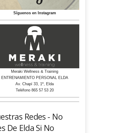
Síguenos en Instagram
Meraki Wellness & Training
ENTRENAMIENTO PERSONAL ELDA
Av. Chapí 33, 1º, Elda
Teléfono 865 57 53 20
estras Redes - No
es De Elda Si No