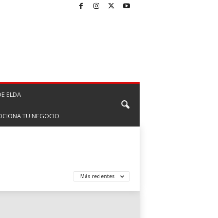
E ELDA
CIONA TU NEGOCIO
Más recientes