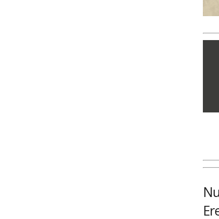
Nu
Er