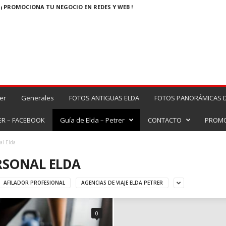
¡ PROMOCIONA TU NEGOCIO EN REDES Y WEB !
er
Generales
FOTOS ANTIGUAS ELDA
FOTOS PANORÁMICAS D
ER – FACEBOOK
Guía de Elda – Petrer
CONTACTO
PROMO
al Elda
RSONAL ELDA
AFILADOR PROFESIONAL
AGENCIAS DE VIAJE ELDA PETRER
0