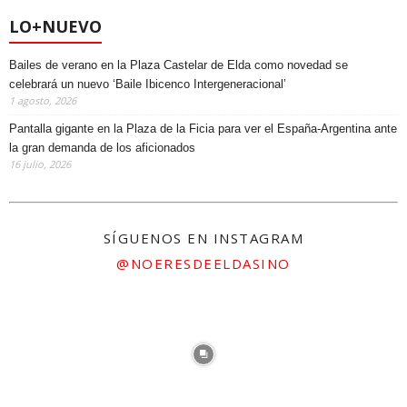
LO+NUEVO
Bailes de verano en la Plaza Castelar de Elda como novedad se
celebrará un nuevo ‘Baile Ibicenco Intergeneracional’
1 agosto, 2026
Pantalla gigante en la Plaza de la Ficia para ver el España-Argentina ante
la gran demanda de los aficionados
16 julio, 2026
SÍGUENOS EN INSTAGRAM
@NOERESDEELDASINO