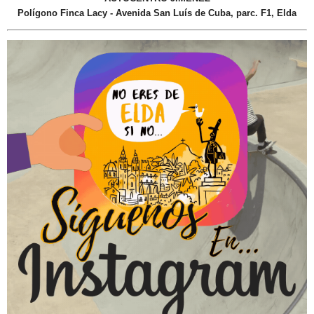
Polígono Finca Lacy - Avenida San Luís de Cuba, parc. F1, Elda