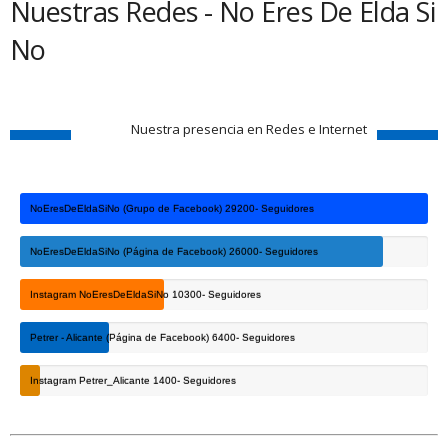
Nuestras Redes - No Eres De Elda Si
No
Nuestra presencia en Redes e Internet
NoEresDeEldaSiNo (Grupo de Facebook)
29200- Seguidores
NoEresDeEldaSiNo (Página de Facebook)
26000- Seguidores
Instagram NoEresDeEldaSiNo
10300- Seguidores
Petrer - Alicante (Página de Facebook)
6400- Seguidores
Instagram Petrer_Alicante
1400- Seguidores