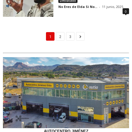
Destacado
No Eres de Elda Si No...
-
11 junio, 2025
0
1
2
3
AUTOCENTRO JIMÉNEZ