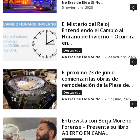
No Eres de Elda Si No...
-
5 noviembre, 2025
0
El Misterio del Reloj:
Entendiendo el Cambio al
Horario de Invierno – Ocurrirá
en...
Destacado
No Eres de Elda Si No...
-
20 octubre, 2025
0
El próximo 23 de junio
comienzan las obras de
remodelación de la Plaza de...
Destacado
No Eres de Elda Si No...
-
17 junio, 2025
0
Entrevista con Borja Moreno –
Forense – Presenta su libro
ABIERTO EN CANAL