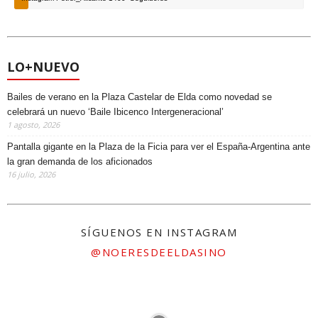
LO+NUEVO
Bailes de verano en la Plaza Castelar de Elda como novedad se
celebrará un nuevo ‘Baile Ibicenco Intergeneracional’
1 agosto, 2026
Pantalla gigante en la Plaza de la Ficia para ver el España-Argentina ante
la gran demanda de los aficionados
16 julio, 2026
SÍGUENOS EN INSTAGRAM
@NOERESDEELDASINO