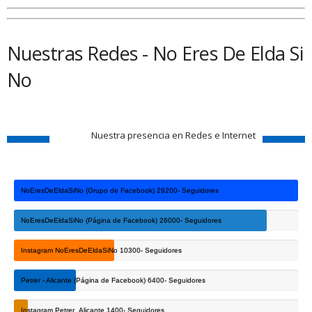
Nuestras Redes - No Eres De Elda Si
No
Nuestra presencia en Redes e Internet
NoEresDeEldaSiNo (Grupo de Facebook)
29200- Seguidores
NoEresDeEldaSiNo (Página de Facebook)
26000- Seguidores
Instagram NoEresDeEldaSiNo
10300- Seguidores
Petrer - Alicante (Página de Facebook)
6400- Seguidores
Instagram Petrer_Alicante
1400- Seguidores