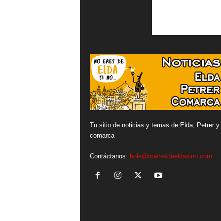
Tu sitio de noticias y temas de Elda, Petrer y
comarca
Contáctanos:
hola@noeresdeeldasino.com