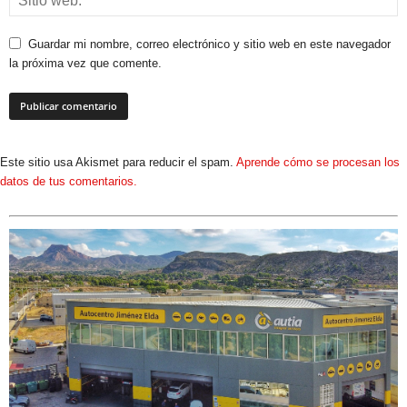
Este sitio usa Akismet para reducir el spam.
Aprende cómo se procesan los
datos de tus comentarios.
AUTOCENTRO JIMÉNEZ
Polígono Finca Lacy - Avenida San Luís de Cuba, parc. F1, Elda