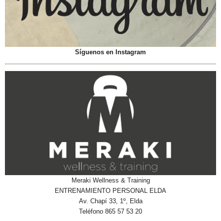
Meraki Wellness & Training
ENTRENAMIENTO PERSONAL ELDA
Av. Chapí 33, 1º, Elda
Teléfono 865 57 53 20
Nuestras Redes - No Eres De Elda
Si No