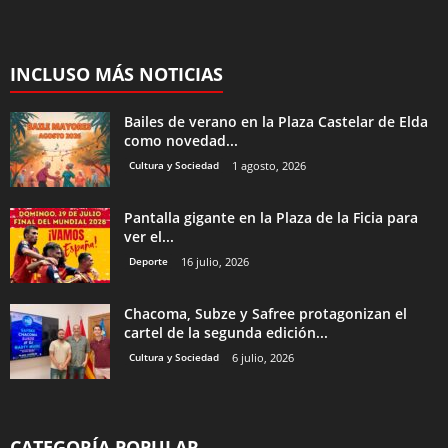
Pantalla gigante en la Plaza de la Ficia para
ver el...
Deporte
16 julio, 2026
Chacoma, Subze y Safree protagonizan el
cartel de la segunda edición...
Cultura y Sociedad
6 julio, 2026
CATEGORÍA POPULAR
2927
Noticias Elda
2194
Destacado
1145
Noticias de Petrer
894
Cultura y Sociedad
864
Eventos