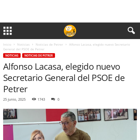
Inicio
Noticias
Noticias de Petrer
Alfonso Lacasa, elegido nuevo Secretario
General del PSOE de Petrer
NOTICIAS
NOTICIAS DE PETRER
Alfonso Lacasa, elegido nuevo
Secretario General del PSOE de
Petrer
25 junio, 2025
1743
0