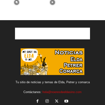
Tu sitio de noticias y temas de Elda, Petrer y comarca
Contáctanos:
hola@noeresdeeldasino.com
INCLUSO MÁS NOTICIAS
Bailes de verano en la Plaza Castelar de Elda
como novedad...
Cultura y Sociedad
1 agosto, 2026