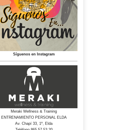
Síguenos en Instagram
Meraki Wellness & Training
ENTRENAMIENTO PERSONAL ELDA
Av. Chapí 33, 1º, Elda
Teléfono 865 57 53 20