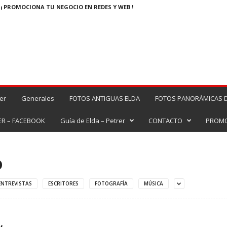
¡ PROMOCIONA TU NEGOCIO EN REDES Y WEB !
er
Generales
FOTOS ANTIGUAS ELDA
FOTOS PANORÁMICAS D
ER – FACEBOOK
Guía de Elda – Petrer
CONTACTO
PROMO
D
ENTREVISTAS
ESCRITORES
FOTOGRAFÍA
MÚSICA