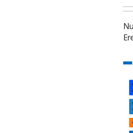
Nu
Er