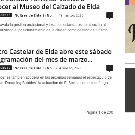
cer al Museo del Calzado de Elda
0
ociedad
No Eres de Elda Si No...
-
19 marzo, 2026
o avala la gestión profesional y los altos estándares de atención al
eforzando el posicionamiento de la ciudad como destino de turismo...
tro Castelar de Elda abre este sábado
gramación del mes de marzo...
0
ociedad
No Eres de Elda Si No...
-
4 marzo, 2026
eldense también acogerá en las próximas semanas el espectáculo de
ar 'Dreaming Bubbles', la actuación de El Sevilla con el monólogo...
Página 1 de 230