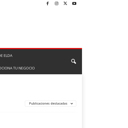
E ELDA
CIONA TU NEGOCIO
Publicaciones destacadas