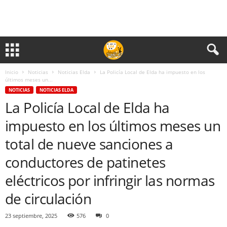
Inicio
Noticias
Noticias Elda
La Policía Local de Elda ha impuesto en los
últimos meses un...
NOTICIAS
NOTICIAS ELDA
La Policía Local de Elda ha
impuesto en los últimos meses un
total de nueve sanciones a
conductores de patinetes
eléctricos por infringir las normas
de circulación
23 septiembre, 2025
576
0