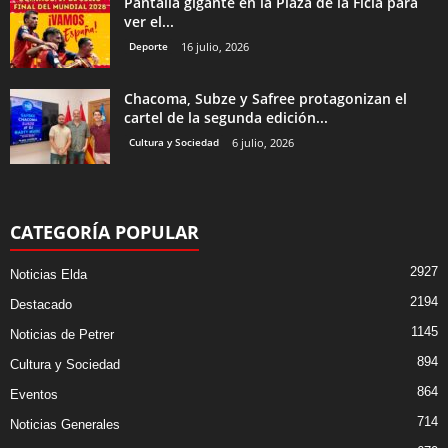
Pantalla gigante en la Plaza de la Ficia para
ver el...
Deporte
16 julio, 2026
Chacoma, Subze y Safree protagonizan el
cartel de la segunda edición...
Cultura y Sociedad
6 julio, 2026
CATEGORÍA POPULAR
2927
Noticias Elda
2194
Destacado
1145
Noticias de Petrer
894
Cultura y Sociedad
864
Eventos
714
Noticias Generales