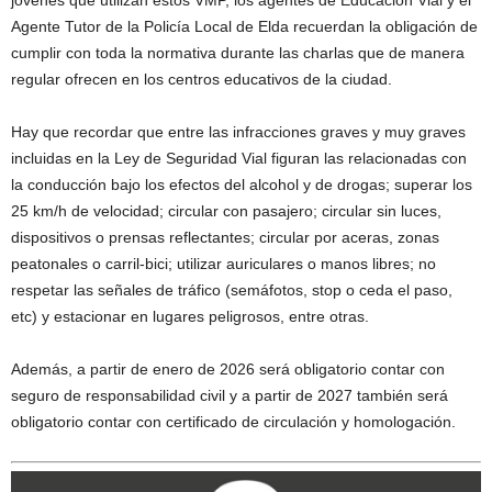
jóvenes que utilizan estos VMP, los agentes de Educación Vial y el
Agente Tutor de la Policía Local de Elda recuerdan la obligación de
cumplir con toda la normativa durante las charlas que de manera
regular ofrecen en los centros educativos de la ciudad.
Hay que recordar que entre las infracciones graves y muy graves
incluidas en la Ley de Seguridad Vial figuran las relacionadas con
la conducción bajo los efectos del alcohol y de drogas; superar los
25 km/h de velocidad; circular con pasajero; circular sin luces,
dispositivos o prensas reflectantes; circular por aceras, zonas
peatonales o carril-bici; utilizar auriculares o manos libres; no
respetar las señales de tráfico (semáfotos, stop o ceda el paso,
etc) y estacionar en lugares peligrosos, entre otras.
Además, a partir de enero de 2026 será obligatorio contar con
seguro de responsabilidad civil y a partir de 2027 también será
obligatorio contar con certificado de circulación y homologación.