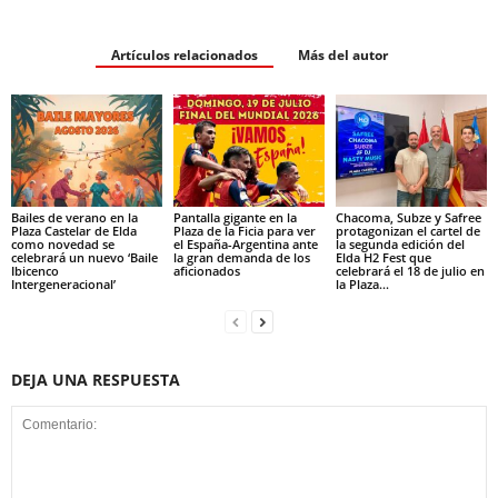
Artículos relacionados
Más del autor
Bailes de verano en la
Pantalla gigante en la
Chacoma, Subze y Safree
Plaza Castelar de Elda
Plaza de la Ficia para ver
protagonizan el cartel de
como novedad se
el España-Argentina ante
la segunda edición del
celebrará un nuevo ‘Baile
la gran demanda de los
Elda H2 Fest que
Ibicenco
aficionados
celebrará el 18 de julio en
Intergeneracional’
la Plaza...
DEJA UNA RESPUESTA