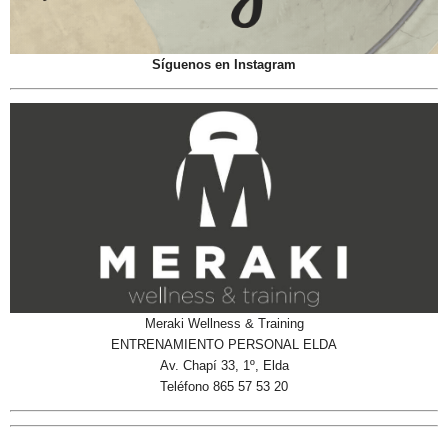
Síguenos en Instagram
Meraki Wellness & Training
ENTRENAMIENTO PERSONAL ELDA
Av. Chapí 33, 1º, Elda
Teléfono 865 57 53 20