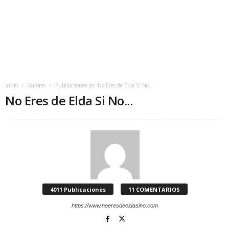
Inicio
Autores
Publicaciones por No Eres de Elda Si No...
No Eres de Elda Si No...
4011 Publicaciones
11 COMENTARIOS
https://www.noeresdeeldasino.com